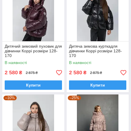
Дитячий зимовий пуховик для
Дитяча зимова курткадля
дівчинки Коррі розміри 128-
дівчинки Коррі розміри 128-
170
170
В наявності
В наявності
2 580
2 580
₴
₴
2 875 ₴
2 875 ₴
Купити
Купити
–10%
–25%