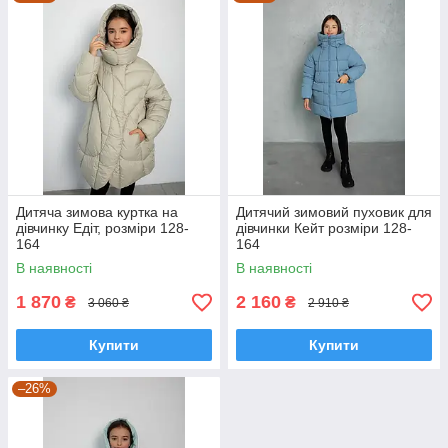
Дитяча зимова куртка на
Дитячий зимовий пуховик для
дівчинку Едіт, розміри 128-
дівчинки Кейт розміри 128-
164
164
В наявності
В наявності
1 870
2 160
₴
₴
3 060 ₴
2 910 ₴
Купити
Купити
–26%