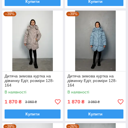
Купити
Купити
–39%
–39%
Дитяча зимова куртка на
Дитяча зимова куртка на
дівчинку Едіт, розміри 128-
дівчинку Едіт, розміри 128-
164
164
В наявності
В наявності
1 870
1 870
₴
₴
3 060 ₴
3 060 ₴
Купити
Купити
–39%
–26%