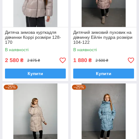
Дитяча зимова курткадля
Дитячий зимовий пуховик на
дівчинки Коррі розміри 128-
дівчинку Ейлін пудра розміри
170
104-122
В наявності
В наявності
2 580
1 880
₴
₴
2 875 ₴
2 500 ₴
Купити
Купити
–25%
–25%