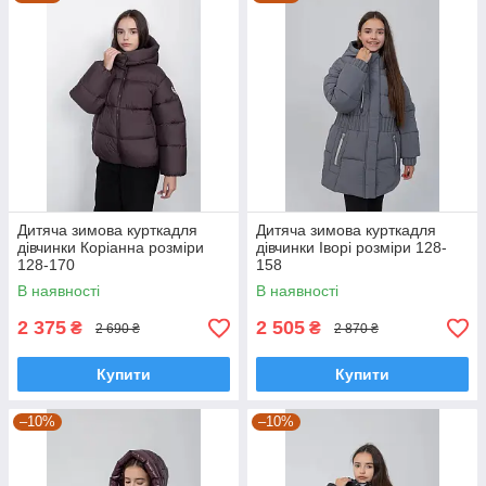
Дитяча зимова курткадля
Дитяча зимова курткадля
дівчинки Коріанна розміри
дівчинки Іворі розміри 128-
128-170
158
В наявності
В наявності
2 375
2 505
₴
₴
2 690 ₴
2 870 ₴
Купити
Купити
–10%
–10%