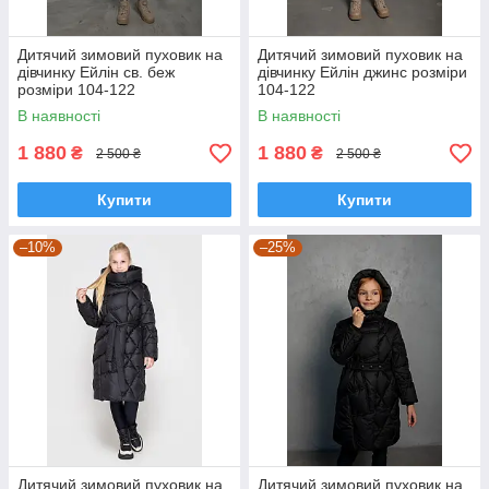
Дитячий зимовий пуховик на
Дитячий зимовий пуховик на
дівчинку Ейлін св. беж
дівчинку Ейлін джинс розміри
розміри 104-122
104-122
В наявності
В наявності
1 880
1 880
₴
₴
2 500 ₴
2 500 ₴
Купити
Купити
–10%
–25%
Дитячий зимовий пуховик на
Дитячий зимовий пуховик на