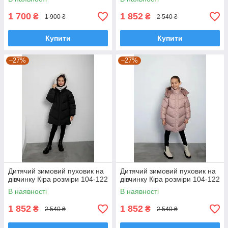
1 700
1 852
₴
₴
1 900 ₴
2 540 ₴
Купити
Купити
–27%
–27%
Дитячий зимовий пуховик на
Дитячий зимовий пуховик на
дівчинку Кіра розміри 104-122
дівчинку Кіра розміри 104-122
В наявності
В наявності
1 852
1 852
₴
₴
2 540 ₴
2 540 ₴