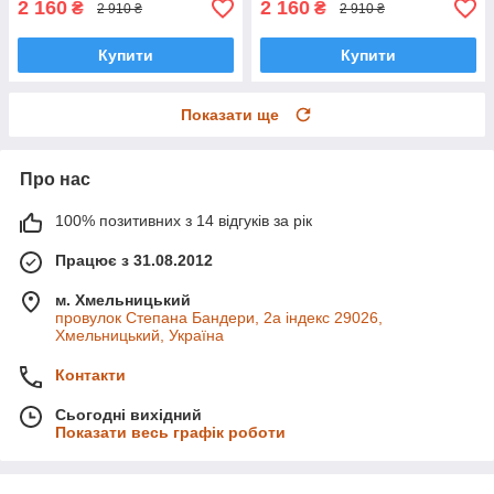
2 160
2 160
₴
₴
2 910 ₴
2 910 ₴
Купити
Купити
Показати ще
Про нас
100% позитивних з 14 відгуків за рік
Працює з 31.08.2012
м. Хмельницький
провулок Степана Бандери, 2a індекс 29026,
Хмельницький, Україна
Контакти
Сьогодні вихідний
Показати весь графік роботи