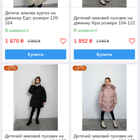
Дитяча зимова куртка на
дівчинку Едіт, розміри 128-
Дитячий зимовий пуховик на
164
дівчинку Кіра розміри 104-122
В наявності
В наявності
1 870
1 852
₴
₴
3 060 ₴
2 540 ₴
Купити
Купити
–27%
–27%
Дитячий зимовий пуховик на
Дитячий зимовий пуховик на