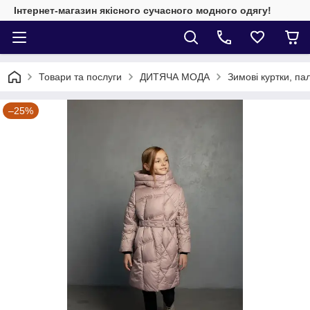
Інтернет-магазин якісного сучасного модного одягу!
Товари та послуги
ДИТЯЧА МОДА
Зимові куртки, па
–25%