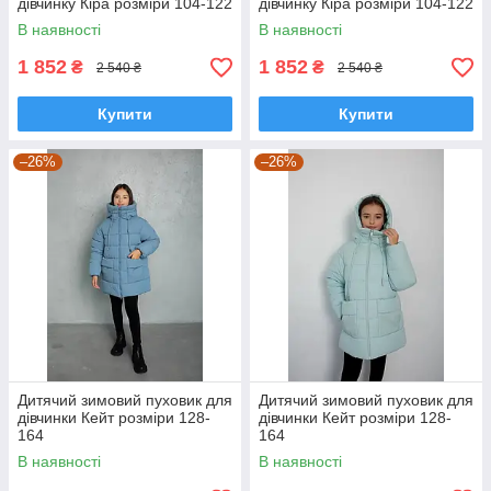
дівчинку Кіра розміри 104-122
дівчинку Кіра розміри 104-122
В наявності
В наявності
1 852
1 852
₴
₴
2 540 ₴
2 540 ₴
Купити
Купити
–26%
–26%
Дитячий зимовий пуховик для
Дитячий зимовий пуховик для
дівчинки Кейт розміри 128-
дівчинки Кейт розміри 128-
164
164
В наявності
В наявності