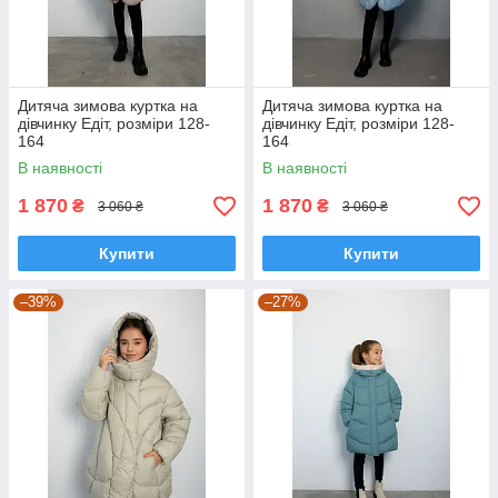
Дитяча зимова куртка на
Дитяча зимова куртка на
дівчинку Едіт, розміри 128-
дівчинку Едіт, розміри 128-
164
164
В наявності
В наявності
1 870
1 870
₴
₴
3 060 ₴
3 060 ₴
Купити
Купити
–39%
–27%