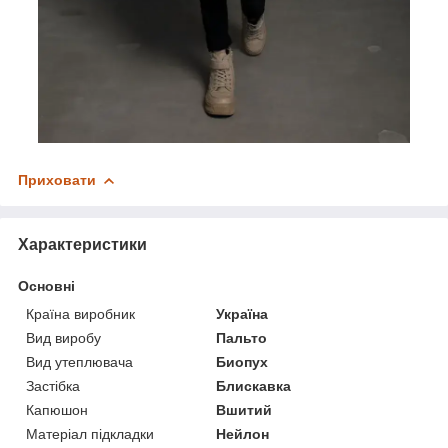
Приховати
Характеристики
Основні
Країна виробник
Україна
Вид виробу
Пальто
Вид утеплювача
Биопух
Застібка
Блискавка
Капюшон
Вшитий
Матеріал підкладки
Нейлон