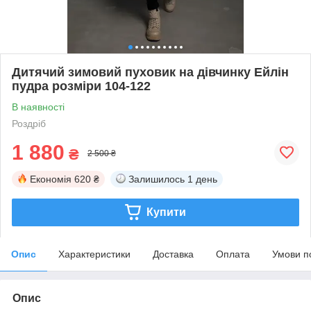
Дитячий зимовий пуховик на дівчинку Ейлін
пудра розміри 104-122
В наявності
Роздріб
1 880
₴
2 500 ₴
Економія
620 ₴
Залишилось
1 день
Купити
Опис
Характеристики
Доставка
Оплата
Умови п
Опис