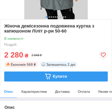
Жіноча демісезонна подовжена куртка з
капюшоном Ліліт р-ри 50-60
В наявності
Роздріб
2 280
₴
2 848 ₴
Економія
568 ₴
Залишилось
2 дні
Купити
Опис
Характеристики
Доставка
Оплата
Умови п
Опис