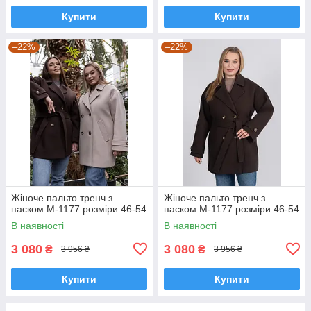
Купити
Купити
–22%
–22%
Жіноче пальто тренч з
Жіноче пальто тренч з
паском М-1177 розміри 46-54
паском М-1177 розміри 46-54
В наявності
В наявності
3 080
3 080
₴
₴
3 956 ₴
3 956 ₴
Купити
Купити