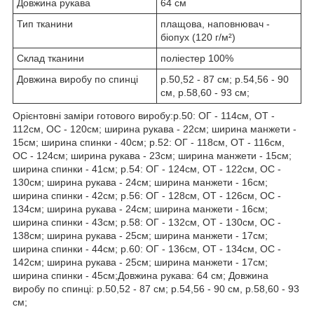
Довжина рукава
64 см
Тип тканини
плащова, наповнювач -
біопух (120 г/м²)
Склад тканини
поліестер 100%
Довжина виробу по спинці
р.50,52 - 87 см; р.54,56 - 90
см, р.58,60 - 93 см;
Орієнтовні заміри готового виробу:р.50: ОГ - 114см, ОТ -
112см, ОС - 120см; ширина рукава - 22см; ширина манжети -
15см; ширина спинки - 40см; р.52: ОГ - 118см, ОТ - 116см,
ОС - 124см; ширина рукава - 23см; ширина манжети - 15см;
ширина спинки - 41см; р.54: ОГ - 124см, ОТ - 122см, ОС -
130см; ширина рукава - 24см; ширина манжети - 16см;
ширина спинки - 42см; р.56: ОГ - 128см, ОТ - 126см, ОС -
134см; ширина рукава - 24см; ширина манжети - 16см;
ширина спинки - 43см; р.58: ОГ - 132см, ОТ - 130см, ОС -
138см; ширина рукава - 25см; ширина манжети - 17см;
ширина спинки - 44см; р.60: ОГ - 136см, ОТ - 134см, ОС -
142см; ширина рукава - 25см; ширина манжети - 17см;
ширина спинки - 45см;Довжина рукава: 64 см; Довжина
виробу по спинці: р.50,52 - 87 см; р.54,56 - 90 см, р.58,60 - 93
см;