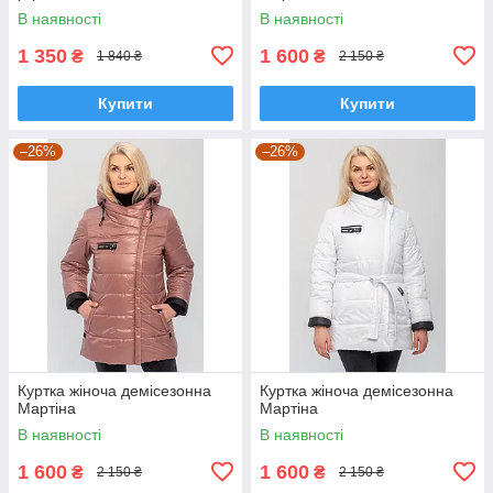
В наявності
В наявності
1 350
1 600
₴
₴
1 840 ₴
2 150 ₴
Купити
Купити
–26%
–26%
Куртка жіноча демісезонна
Куртка жіноча демісезонна
Мартіна
Мартіна
В наявності
В наявності
1 600
1 600
₴
₴
2 150 ₴
2 150 ₴