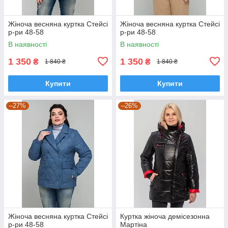
Жіноча весняна куртка Стейсі
Жіноча весняна куртка Стейсі
р-ри 48-58
р-ри 48-58
В наявності
В наявності
1 350
1 350
₴
₴
1 840 ₴
1 840 ₴
Купити
Купити
–27%
–26%
Жіноча весняна куртка Стейсі
Куртка жіноча демісезонна
р-ри 48-58
Мартіна