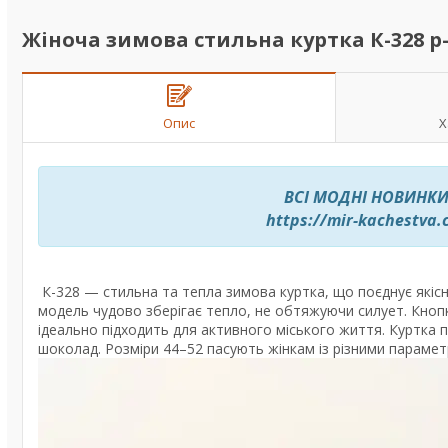
Жіноча зимова стильна куртка К-328 р-
Опис
Х
ВСІ МОДНІ НОВИНКИ
https://mir-kachestva
К-328 — стильна та тепла зимова куртка, що поєднує якіс
модель чудово зберігає тепло, не обтяжуючи силует. Кноп
ідеально підходить для активного міського життя. Куртка
шоколад. Розміри 44–52 пасують жінкам із різними параме