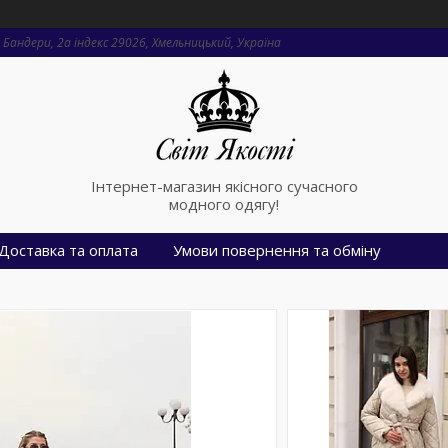
Бандери, 2a індекс 29026, Хмельницький, Україна
Інтернет-магазин якісного сучасного
модного одягу!
Доставка та оплата
Умови повернення та обміну