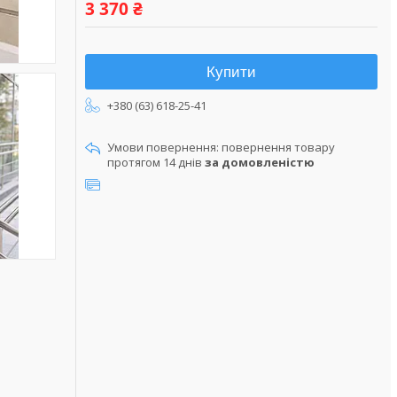
3 370 ₴
Купити
+380 (63) 618-25-41
повернення товару
протягом 14 днів
за домовленістю