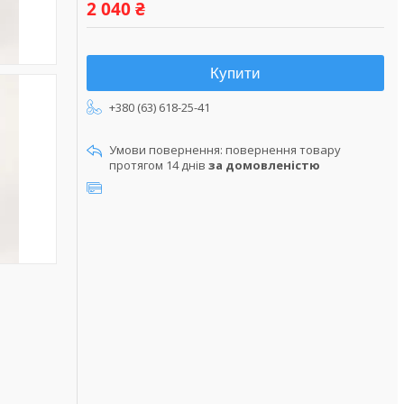
2 040 ₴
Купити
+380 (63) 618-25-41
повернення товару
протягом 14 днів
за домовленістю