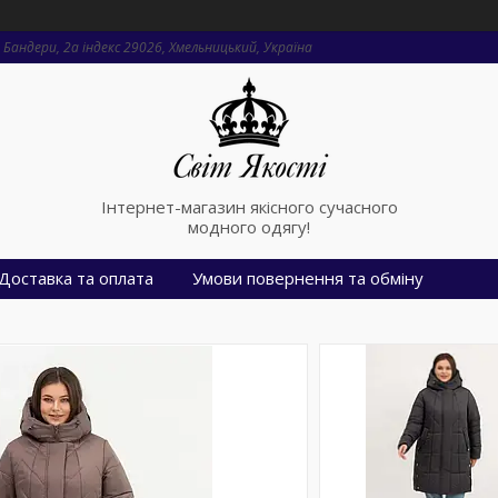
Бандери, 2a індекс 29026, Хмельницький, Україна
Інтернет-магазин якісного сучасного
модного одягу!
Доставка та оплата
Умови повернення та обміну