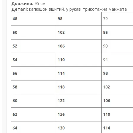
Довжина:
95 см
Деталі:
капюшон вшитий, у рукаві трикотажна манжета