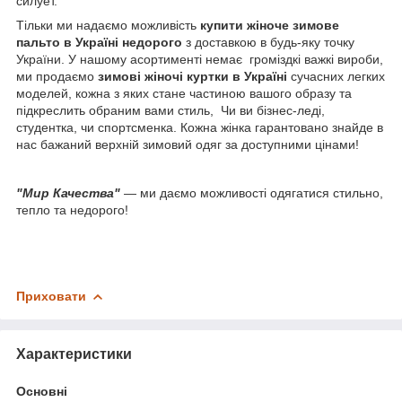
силует.
Тільки ми надаємо можливість
купити жіноче зимове
пальто в Україні
недорого
з доставкою в будь-яку точку
України. У нашому асортименті немає громіздкі важкі вироби,
ми продаємо
зимові жіночі куртки в Україні
сучасних легких
моделей, кожна з яких стане частиною вашого образу та
підкреслить обраним вами стиль, Чи ви бізнес-леді,
студентка, чи спортсменка. Кожна жінка гарантовано знайде в
нас бажаний верхній зимовий одяг за доступними цінами!
"Мир Качества"
— ми даємо можливості одягатися стильно,
тепло та недорого!
Приховати
Характеристики
Основні