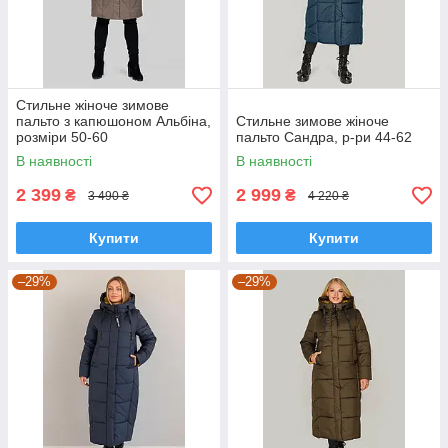
Стильне жіноче зимове
пальто з капюшоном Альбіна,
Стильне зимове жіноче
розміри 50-60
пальто Сандра, р-ри 44-62
В наявності
В наявності
2 399
2 999
₴
₴
3 490 ₴
4 220 ₴
Купити
Купити
–29%
–29%