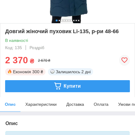
Довгий жіночий пуховик Li-135, р-ри 48-66
В наявності
Код: 135
Роздріб
2 370
₴
2 670 ₴
Економія
300 ₴
Залишилось
2 дні
Купити
Опис
Характеристики
Доставка
Оплата
Умови п
Опис