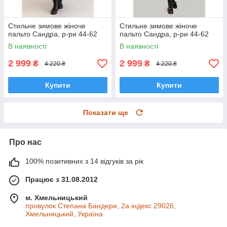
Стильне зимове жіноче
Стильне зимове жіноче
пальто Сандра, р-ри 44-62
пальто Сандра, р-ри 44-62
В наявності
В наявності
2 999
2 999
₴
₴
4 220 ₴
4 220 ₴
Купити
Купити
Показати ще
Про нас
100% позитивних з 14 відгуків за рік
Працює з 31.08.2012
м. Хмельницький
провулок Степана Бандери, 2a індекс 29026,
Хмельницький, Україна