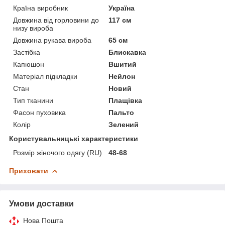
Країна виробник
Україна
Довжина від горловини до
117 см
низу вироба
Довжина рукава вироба
65 см
Застібка
Блискавка
Капюшон
Вшитий
Матеріал підкладки
Нейлон
Стан
Новий
Тип тканини
Плащівка
Фасон пуховика
Пальто
Колір
Зелений
Користувальницькі характеристики
Розмір жіночого одягу (RU)
48-68
Приховати
Умови доставки
Нова Пошта