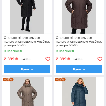
Стильне жіноче зимове
Стильне жіноче зимове
пальто з капюшоном Альбіна,
пальто з капюшоном Альбіна,
розміри 50-60
розміри 50-60
В наявності
В наявності
2 399
2 399
₴
₴
3 490 ₴
3 490 ₴
Купити
Купити
–31%
–29%