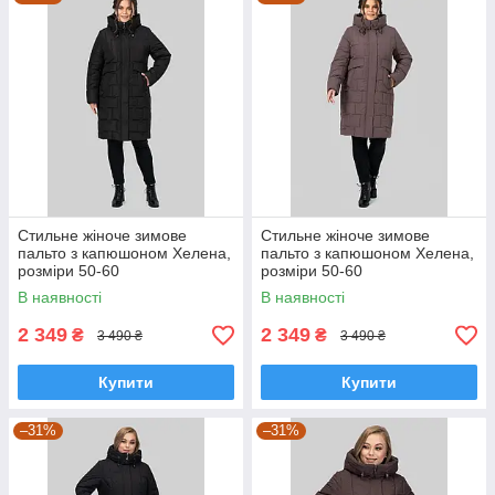
Стильне жіноче зимове
Стильне жіноче зимове
пальто з капюшоном Хелена,
пальто з капюшоном Хелена,
розміри 50-60
розміри 50-60
В наявності
В наявності
2 349
2 349
₴
₴
3 490 ₴
3 490 ₴
Купити
Купити
–31%
–31%