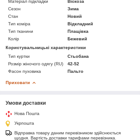
Матеріал підкладки
Віскоза
Сезон
Зима
Стан
Новий
Тип коміра
Відкладний
Тип тканини
Плащівка
Колір
Бежевий
Користувальницькі характеристики
Тип куртки
Стьобана
Розмір жіночого одягу (RU)
42-52
Фасон пуховика
Пальто
Приховати
Умови доставки
Нова Пошта
Укрпошта
Відправка товару даним перевізником здійснюється
щодня. Вартість доставки тарифами перевізника.