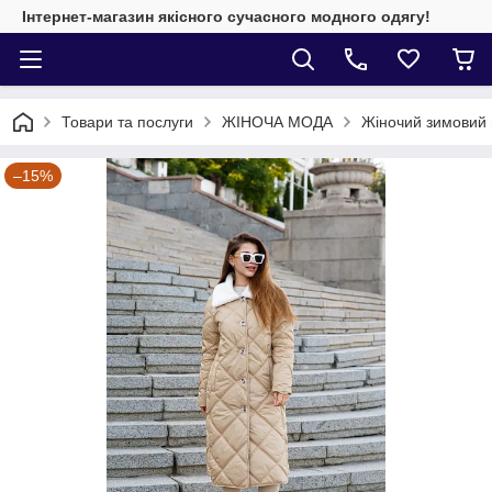
Інтернет-магазин якісного сучасного модного одягу!
Товари та послуги
ЖІНОЧА МОДА
Жіночий зимовий 
–15%