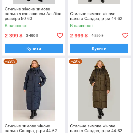
Стильне жіноче зимове
пальто з капюшоном Альбіна,
Стильне зимове жіноче
розміри 50-60
пальто Сандра, р-ри 44-62
В наявності
В наявності
2 399
2 999
₴
₴
3 490 ₴
4 220 ₴
Купити
Купити
–29%
–29%
Стильне зимове жіноче
Стильне зимове жіноче
пальто Сандра, р-ри 44-62
пальто Сандра, р-ри 44-62