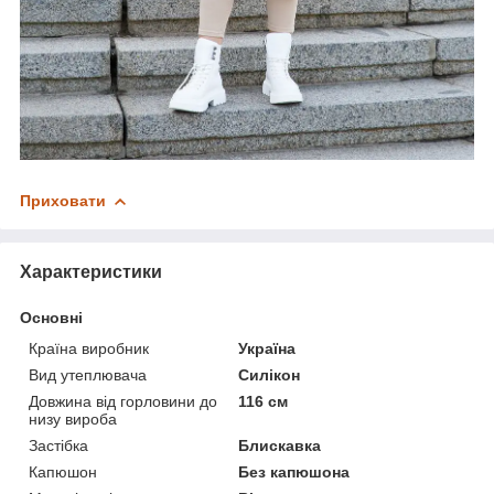
Приховати
Характеристики
Основні
Країна виробник
Україна
Вид утеплювача
Силікон
Довжина від горловини до
116 см
низу вироба
Застібка
Блискавка
Капюшон
Без капюшона