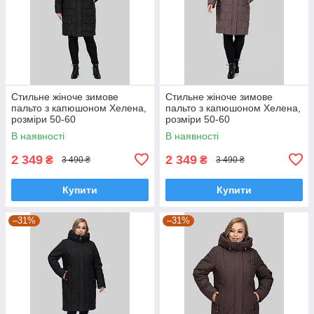
Стильне жіноче зимове
Стильне жіноче зимове
пальто з капюшоном Хелена,
пальто з капюшоном Хелена,
розміри 50-60
розміри 50-60
В наявності
В наявності
2 349
2 349
₴
₴
3 490 ₴
3 490 ₴
Купити
Купити
–31%
–31%