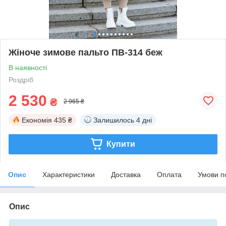
Жіноче зимове пальто ПВ-314 беж
В наявності
Роздріб
2 530
₴
2 965 ₴
Економія
435 ₴
Залишилось
4 дні
Купити
Опис
Характеристики
Доставка
Оплата
Умови п
Опис