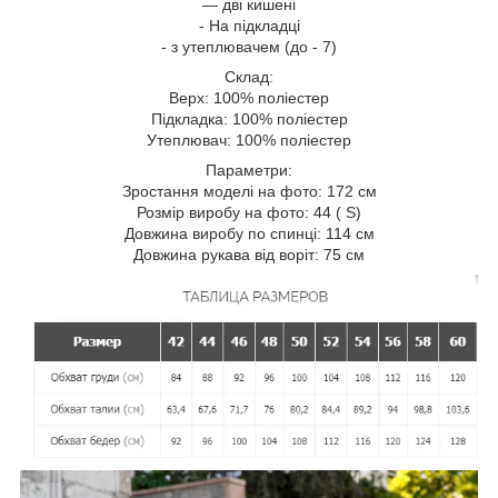
— дві кишені
- На підкладці
- з утеплювачем (до - 7)
Склад:
Верх: 100% поліестер
Підкладка: 100% поліестер
Утеплювач: 100% поліестер
Параметри:
Зростання моделі на фото: 172 см
Розмір виробу на фото: 44 ( S)
Довжина виробу по спинці: 114 см
Довжина рукава від воріт: 75 см