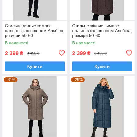
Стильне жіноче зимове
Стильне жіноче зимове
пальто з капюшоном Альбіна,
пальто з капюшоном Альбіна,
розміри 50-60
розміри 50-60
В наявності
В наявності
2 399
2 399
₴
₴
3 490 ₴
3 490 ₴
Купити
Купити
–31%
–29%