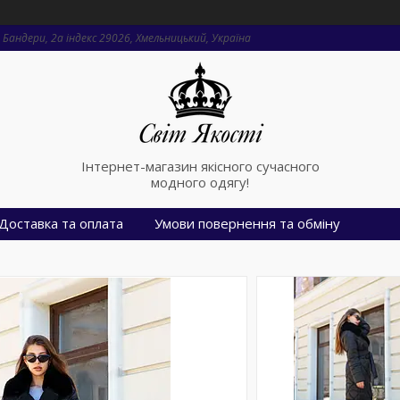
Бандери, 2a індекс 29026, Хмельницький, Україна
Інтернет-магазин якісного сучасного
модного одягу!
Доставка та оплата
Умови повернення та обміну