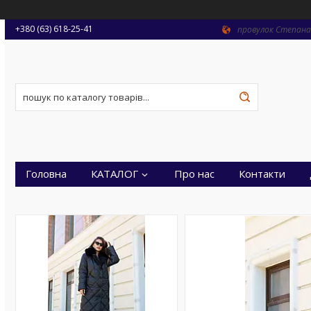
+380 (63) 618-25-41
провулок Степана 
Головна
КАТАЛОГ
Про нас
Контакти