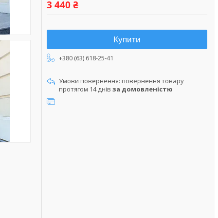
3 440 ₴
Купити
+380 (63) 618-25-41
повернення товару
протягом 14 днів
за домовленістю