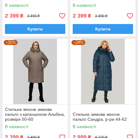
В наявності
В наявності
2 399
2 399
₴
₴
3 490 ₴
3 490 ₴
Купити
Купити
–31%
–29%
Стильне жіноче зимове
пальто з капюшоном Альбіна,
Стильне зимове жіноче
розміри 50-60
пальто Сандра, р-ри 44-62
В наявності
В наявності
2 399
2 999
₴
₴
3 490 ₴
4 220 ₴