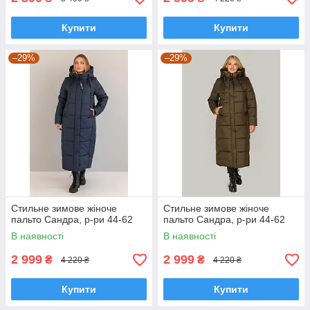
Купити
Купити
–29%
–29%
Стильне зимове жіноче
Стильне зимове жіноче
пальто Сандра, р-ри 44-62
пальто Сандра, р-ри 44-62
В наявності
В наявності
2 999
2 999
₴
₴
4 220 ₴
4 220 ₴
Купити
Купити