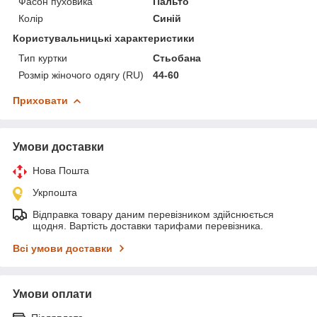
Фасон пуховика
Пальто
Колір
Синій
Користувальницькі характеристики
Тип куртки
Стьобана
Розмір жіночого одягу (RU)
44-60
Приховати
Умови доставки
Нова Пошта
Укрпошта
Відправка товару даним перевізником здійснюється
щодня. Вартість доставки тарифами перевізника.
Всі умови доставки
Умови оплати