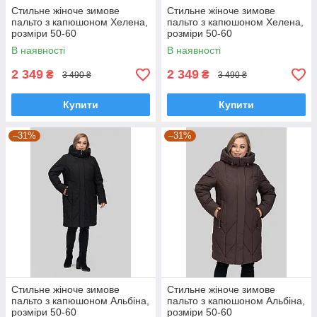
Стильне жіноче зимове
Стильне жіноче зимове
пальто з капюшоном Хелена,
пальто з капюшоном Хелена,
розміри 50-60
розміри 50-60
В наявності
В наявності
2 349
2 349
₴
₴
3 490 ₴
3 490 ₴
Купити
Купити
–31%
–31%
Стильне жіноче зимове
Стильне жіноче зимове
пальто з капюшоном Альбіна,
пальто з капюшоном Альбіна,
розміри 50-60
розміри 50-60