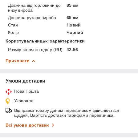
Довжина від горловини до
85 см
низу вироба
Довжина рукава вироба
65 см
Стан
Новий
Колір
Чорний
Користувальницькі характеристики
Розмір жіночого одягу (RU)
42-56
Приховати
Умови доставки
Нова Пошта
Укрпошта
Відправка товару даним перевізником здійснюється
щодня. Вартість доставки тарифами перевізника.
Всі умови доставки