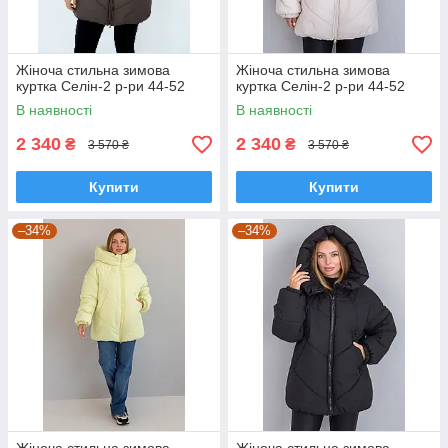
Жіноча стильна зимова
Жіноча стильна зимова
куртка Селін-2 р-ри 44-52
куртка Селін-2 р-ри 44-52
В наявності
В наявності
2 340
2 340
₴
₴
3 570 ₴
3 570 ₴
Купити
Купити
–34%
–34%