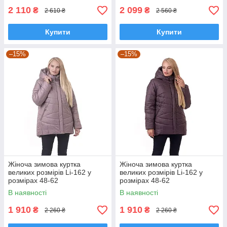
2 110
2 099
₴
₴
2 610 ₴
2 560 ₴
Купити
Купити
–15%
–15%
Жіноча зимова куртка
Жіноча зимова куртка
великих розмірів Li-162 у
великих розмірів Li-162 у
розмірах 48-62
розмірах 48-62
В наявності
В наявності
1 910
1 910
₴
₴
2 260 ₴
2 260 ₴