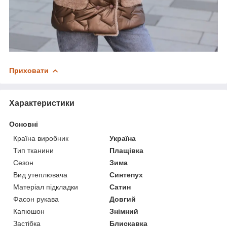
Приховати
Характеристики
Основні
Країна виробник
Україна
Тип тканини
Плащівка
Сезон
Зима
Вид утеплювача
Синтепух
Матеріал підкладки
Сатин
Фасон рукава
Довгий
Капюшон
Знімний
Застібка
Блискавка