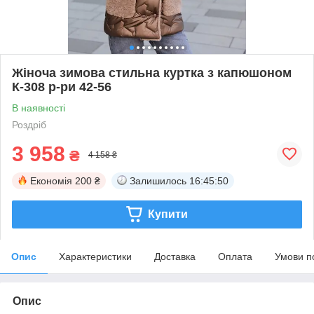
Жіноча зимова стильна куртка з капюшоном
К-308 р-ри 42-56
В наявності
Роздріб
3 958
₴
4 158 ₴
Економія
200 ₴
Залишилось
16:45:49
Купити
Опис
Характеристики
Доставка
Оплата
Умови п
Опис