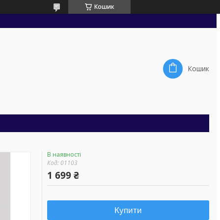
Кошик
Кошик
В наявності
Код:
01103
1 699 ₴
Купити