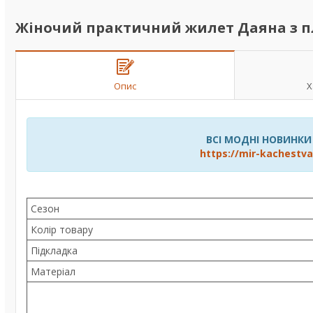
Жіночий практичний жилет Даяна з 
Опис
Х
ВСІ МОДНІ НОВИНКИ
https://mir-kachest
Сезон
Колір товару
Підкладка
Матеріал