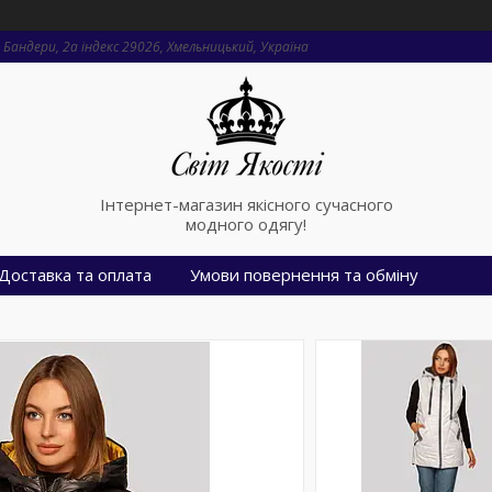
Бандери, 2a індекс 29026, Хмельницький, Україна
Інтернет-магазин якісного сучасного
модного одягу!
Доставка та оплата
Умови повернення та обміну