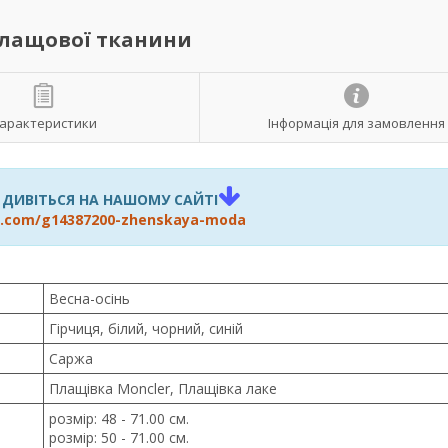
плащової тканини
арактеристики
Інформація для замовлення
 ДИВІТЬСЯ НА НАШОМУ САЙТІ
va.com/g14387200-zhenskaya-moda
Весна-осінь
Гірчиця, білий, чорний, синій
Саржа
Плащівка Moncler, Плащівка лаке
розмір: 48 - 71.00 см.
розмір: 50 - 71.00 см.