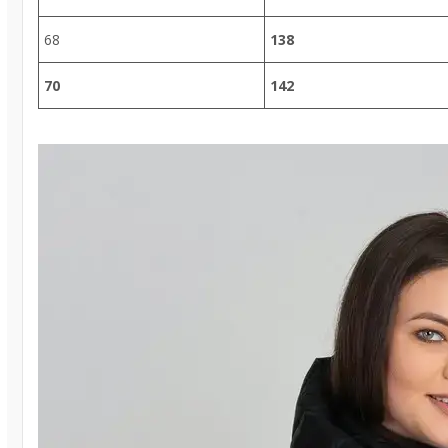
68
138
70
142