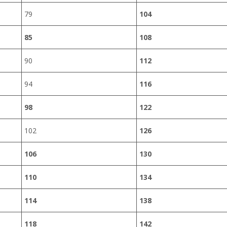
79
104
85
108
90
112
94
116
98
122
102
126
106
130
110
134
114
138
118
142