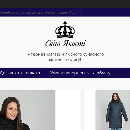
Бандери, 2a індекс 29026, Хмельницький, Україна
Інтернет-магазин якісного сучасного
модного одягу!
Доставка та оплата
Умови повернення та обміну