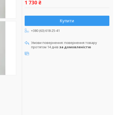
1 730 ₴
Купити
+380 (63) 618-25-41
повернення товару
протягом 14 днів
за домовленістю