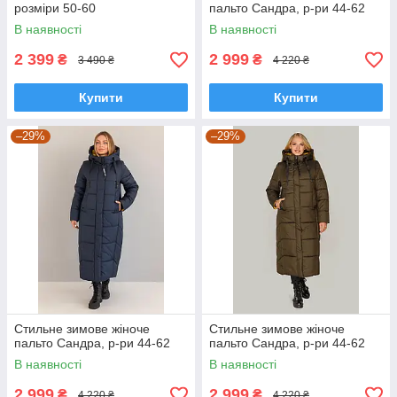
розміри 50-60
пальто Сандра, р-ри 44-62
В наявності
В наявності
2 399
2 999
₴
₴
3 490 ₴
4 220 ₴
Купити
Купити
–29%
–29%
Стильне зимове жіноче
Стильне зимове жіноче
пальто Сандра, р-ри 44-62
пальто Сандра, р-ри 44-62
В наявності
В наявності
2 999
2 999
₴
₴
4 220 ₴
4 220 ₴