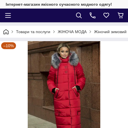
Інтернет-магазин якісного сучасного модного одягу!
Товари та послуги
ЖІНОЧА МОДА
Жіночий зимовий 
–10%