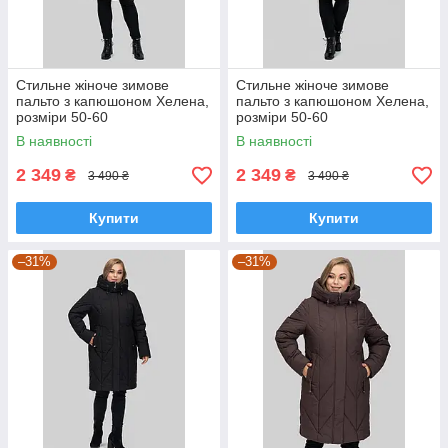
Стильне жіноче зимове
Стильне жіноче зимове
пальто з капюшоном Хелена,
пальто з капюшоном Хелена,
розміри 50-60
розміри 50-60
В наявності
В наявності
2 349
2 349
₴
₴
3 490 ₴
3 490 ₴
Купити
Купити
–31%
–31%