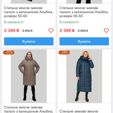
Стильне жіноче зимове
Стильне жіноче зимове
пальто з капюшоном Альбіна,
пальто з капюшоном Альбіна,
розміри 50-60
розміри 50-60
В наявності
В наявності
2 399
2 399
₴
₴
3 490 ₴
3 490 ₴
Купити
Купити
–31%
–29%
Стильне жіноче зимове
пальто з капюшоном Альбіна,
Стильне зимове жіноче