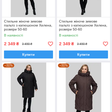
Стильне жіноче зимове
Стильне жіноче зимове
пальто з капюшоном Хелена,
пальто з капюшоном Хелена,
розміри 50-60
розміри 50-60
В наявності
В наявності
2 349
2 349
₴
₴
3 490 ₴
3 490 ₴
Купити
Купити
–31%
–31%