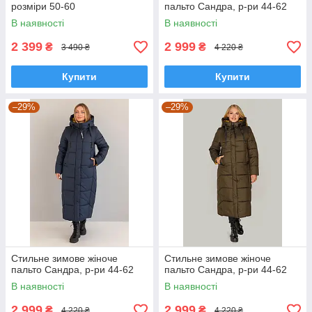
розміри 50-60
пальто Сандра, р-ри 44-62
В наявності
В наявності
2 399
2 999
₴
₴
3 490 ₴
4 220 ₴
Купити
Купити
–29%
–29%
Стильне зимове жіноче
Стильне зимове жіноче
пальто Сандра, р-ри 44-62
пальто Сандра, р-ри 44-62
В наявності
В наявності
2 999
2 999
₴
₴
4 220 ₴
4 220 ₴