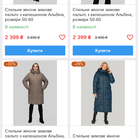
Стильне жіноче зимове
Стильне жіноче зимове
пальто з капюшоном Альбіна,
пальто з капюшоном Альбіна,
розміри 50-60
розміри 50-60
В наявності
В наявності
2 399
2 399
₴
₴
3 490 ₴
3 490 ₴
Купити
Купити
–31%
–29%
Стильне жіноче зимове
пальто з капюшоном Альбіна,
Стильне зимове жіноче