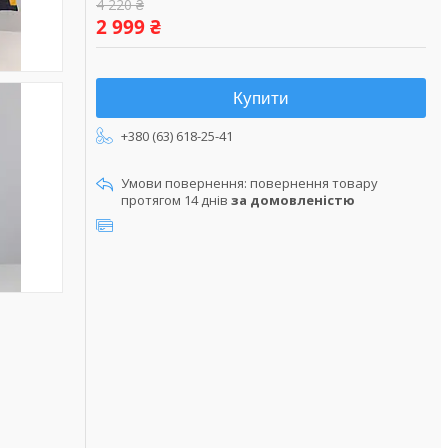
4 220 ₴
2 999 ₴
Купити
+380 (63) 618-25-41
повернення товару
протягом 14 днів
за домовленістю