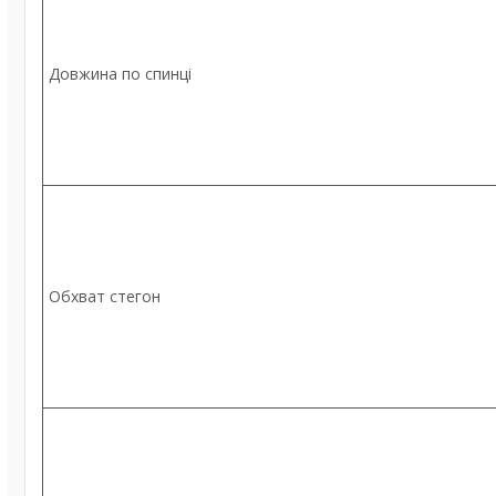
Довжина по спинці
Обхват стегон