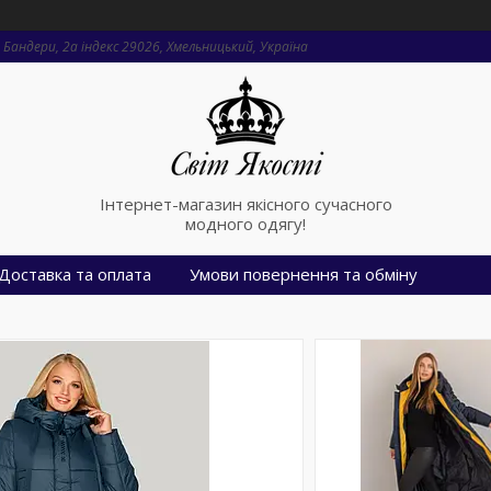
Бандери, 2a індекс 29026, Хмельницький, Україна
Інтернет-магазин якісного сучасного
модного одягу!
Доставка та оплата
Умови повернення та обміну